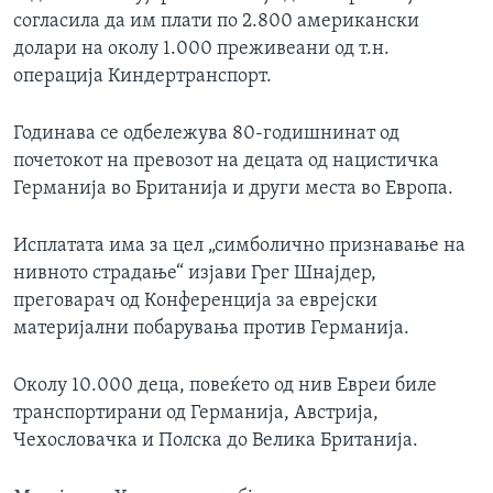
согласила да им плати по 2.800 американски
долари на околу 1.000 преживеани од т.н.
операција Киндертранспорт.
Годинава се одбележува 80-годишнинат од
почетокот на превозот на децата од нацистичка
Германија во Британија и други места во Европа.
Исплатата има за цел „симболично признавање на
нивното страдање“ изјави Грег Шнајдер,
преговарач од Конференција за еврејски
материјални побарувања против Германија.
Околу 10.000 деца, повеќето од нив Евреи биле
транспортирани од Германија, Австрија,
Чехословачка и Полска до Велика Британија.