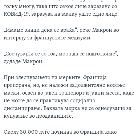
толку многу, така што секое лице заразено со
КОВИД-19, заразува најмалку уште едно лице.
„Имаме знаци дека се враќа“, рече Макрон во
интервју за француските медиуми.
„Соочувајќи се со тоа, мора да се подготвиме“,
додаде Макрон.
При олеснувањето на мерките, Франција
препорача, но, не наложи задолжително носење
маски, освен во јавен транспорт и јавни места, каде
не може да се практикува социјално
дистанцирање. Ваквата мерка не се однесуваше за
купување во продавниците.
Околу 30.000 луѓе починаа во Франција како