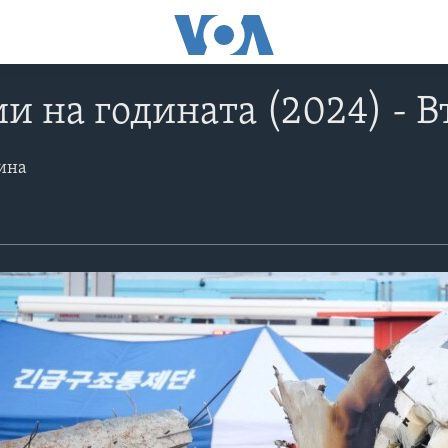
и на годината (2024) - В
дина