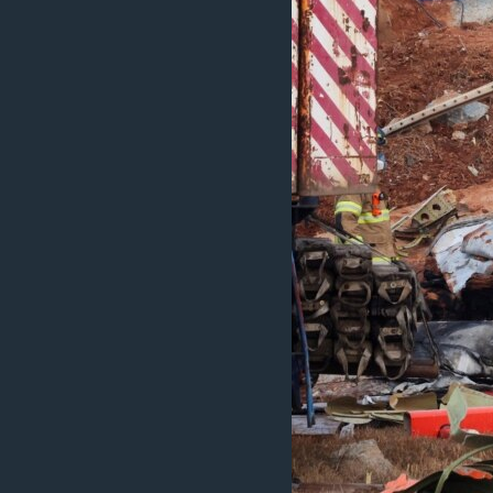
ИНТЕРВЈУА