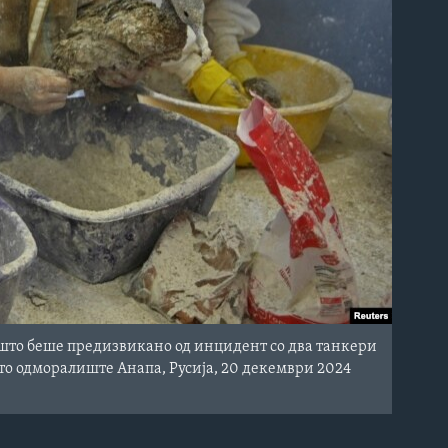
 што беше предизвикано од инцидент со два танкери
ото одморалиште Анапа, Русија, 20 декември 2024