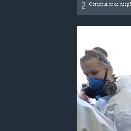
2
Остатоците од Азерб