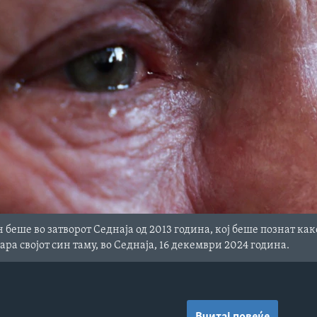
н беше во затворот Седнаја од 2013 година, кој беше познат ка
ара својот син таму, во Седнаја, 16 декември 2024 година.