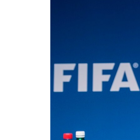
ИНТЕРВЈУА