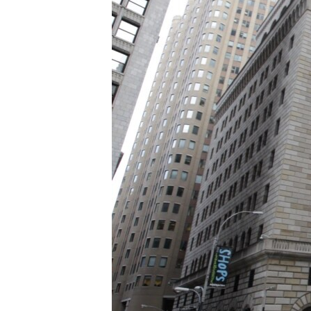
ИНТЕРВЈУА