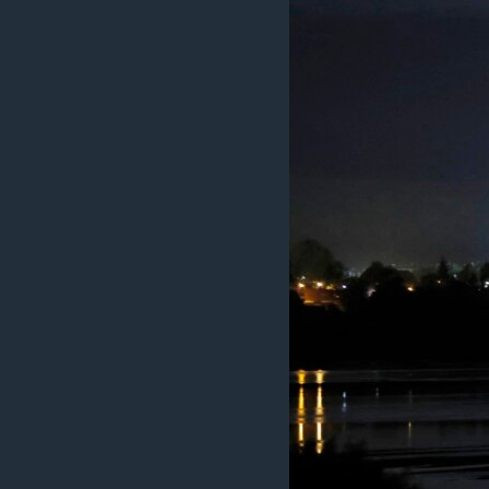
ИНТЕРВЈУА