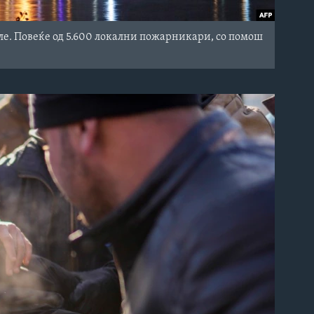
ле. Повеќе од 5.600 локални пожарникари, со помош