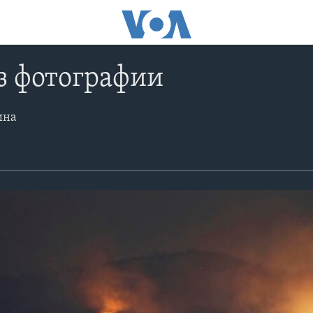
з фотографии
ина