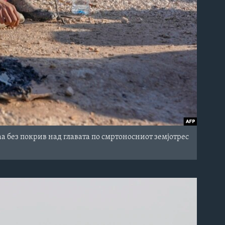
а без покрив над главата по смртоносниот земјотрес