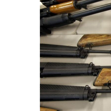
ИНТЕРВЈУА