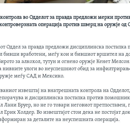
контрола во Одделот за правда предложи мерки против
 контроверзната операција против шверц на оружје од 
т Оддел за правда предлoжи дисциплинска постапка п
ел бивши вработени, меѓу кои и бившиот вршител на д
ирото за алкохол, тутун и огнено оружје Кенет Мелсон
на нивните улоги во неуспешниот обид за инфилтрирањ
оружје меѓу САД и Мексико.
уваниот извештај на внатрешната контрола на Одделот,
епорачува и дисциплинска постапка против помошник
 Лани Бруер, но не го товари неговиот претпоставен, 
 Ерик Холдер. Во извештајот стои дека не постојат до
нформиран за деталите на неуспешната операција.