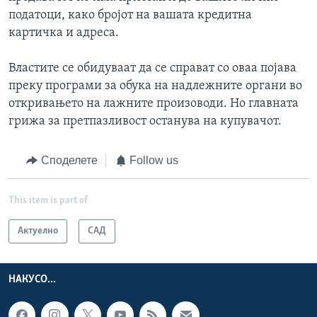
податоци, како бројот на вашата кредитна
картичка и адреса.
Властите се обидуваат да се справат со оваа појава
преку програми за обука на надлежните органи во
откривањето на лажните произоводи. Но главната
грижа за претпазливост останува на купувачот.
Споделете
Follow us
This item is part of
Актуелно
САД
НАКУСО...