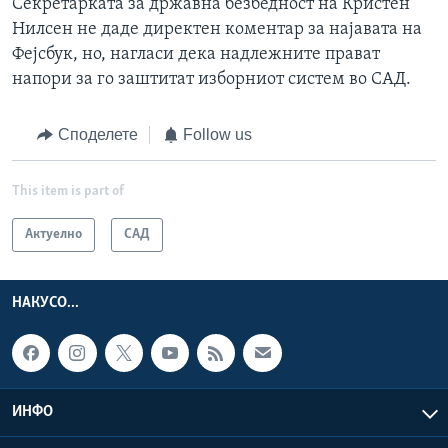
Секретарката за државна безбедност на Кристен
Нилсен не даде директен коментар за најавата на
Фејсбук, но, нагласи дека надлежните прават
напори за го заштитат изборниот систем во САД.
Споделете
Follow us
This item is part of
Актуелно
САД
НАКУСО...
ИНФО