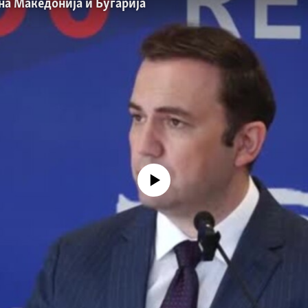
 на Македонија и Бугарија
No media source currently available