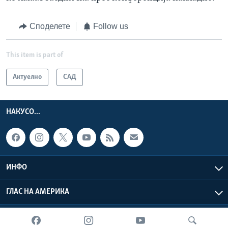
Споделете
Follow us
This item is part of
Актуелно
САД
НАКУСО...
ИНФО
ГЛАС НА АМЕРИКА
Глас на Америка © 2026 VOA, Inc. Сите права задржани.