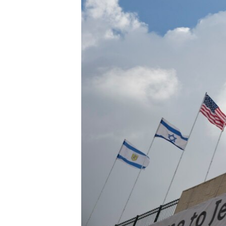
ИНТЕРВЈУА