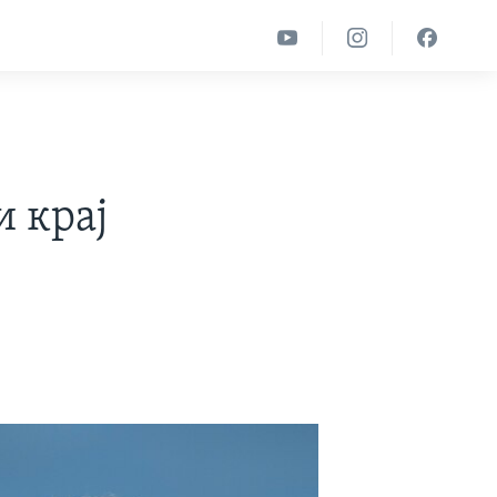
и крај