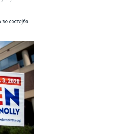
 во состојба