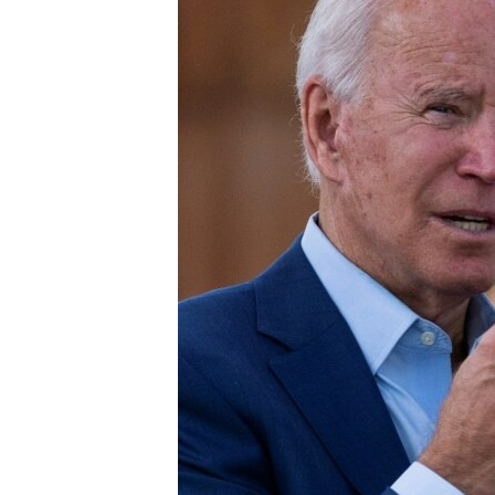
ИНТЕРВЈУА