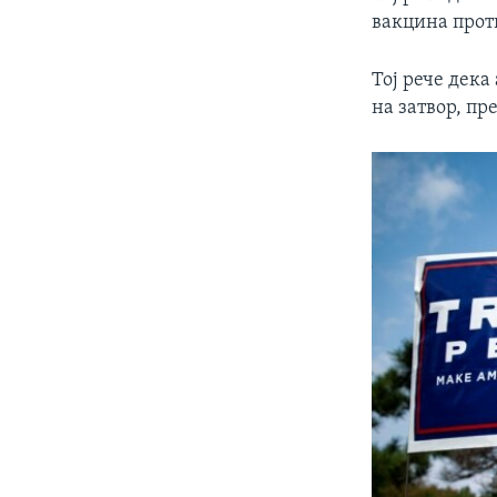
вакцина прот
Тој рече дека
на затвор, пр