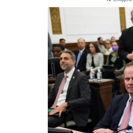
ИНТЕРВЈУА