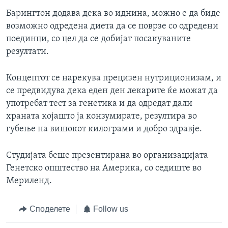
Барингтон додава дека во иднина, можно е да биде
возможно одредена диета да се поврзе со одредени
поединци, со цел да се добијат посакуваните
резултати.
Концептот се нарекува прецизен нутриционизам, и
се предвидува дека еден ден лекарите ќе можат да
употребат тест за генетика и да одредат дали
храната којашто ја конзумирате, резултира во
губење на вишокот килограми и добро здравје.
Студијата беше презентирана во организацијата
Генетско општество на Америка, со седиште во
Мериленд.
Споделете
Follow us