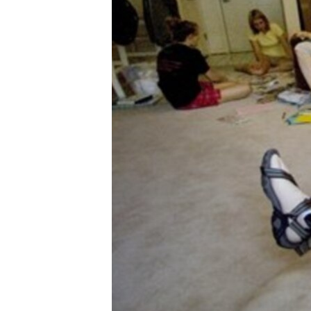
ИНТЕРВЈУА