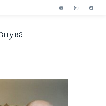
знува