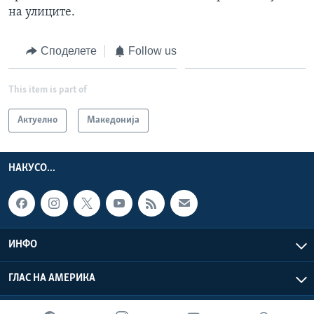
на улиците.
Споделете
Follow us
This item is part of
Актуелно
Македонија
НАКУСО...
ИНФО
ГЛАС НА АМЕРИКА