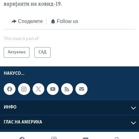
варијанти на ковид-19.
Споделете
Follow us
This item is part of
Актуелно
САД
НАКУСО...
ИНФО
ГЛАС НА АМЕРИКА
Глас на Америка © 2026 VOA, Inc. Сите права задржани.