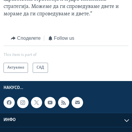
стратегија. Можеме да ги спроведуваме двете и
мораме да ги спроведуваме и двете.“
Споделете
Follow us
This item is part of
Актуелно
САД
НАКУСО...
ИНФО