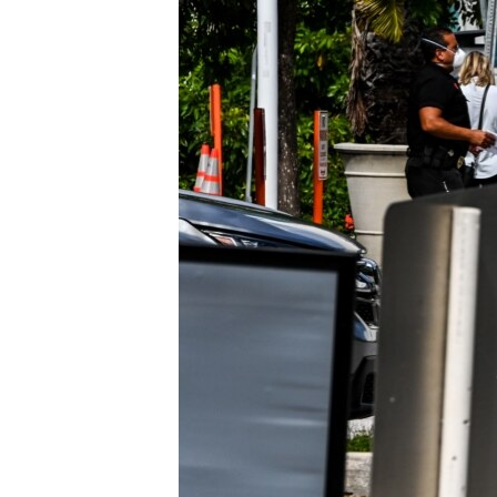
ИНТЕРВЈУА