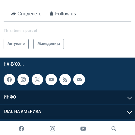
Споделете
Follow us
This item is part of
Актуелно
Македонија
НАКУСО...
ИНФО
ГЛАС НА АМЕРИКА
Глас на Америка © 2026 VOA, Inc. Сите права задржани.