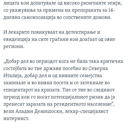
лицата кои допатувале од високо ризичните земји,
со укажувања за примена на препораката за 14-
дневна самоизолација во сопствените домови.
И лекарите повикуваат на детектирање и
евиденција на сите граѓани кои доаѓаат од овие
региони.
„Добар дел во периодот кога не била така критична
состојбата во тие држави посебно во Северна
Италија, добар дел и од нивните семејства
заминале и во нивна посета и се затекнале во
епицентарот на кризата. Тие се тие во следниот
период кои го носат потенцијалниот ризик да ја
пренесат заразата на резидентното население“,
вели Аладин Демишоски, лекар-специјалист
интернист.