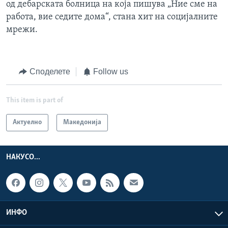
од дебарската болница на која пишува „Ние сме на
работа, вие седите дома“, стана хит на социјалните
мрежи.
Споделете
Follow us
This item is part of
Актуелно
Македонија
НАКУСО...
ИНФО