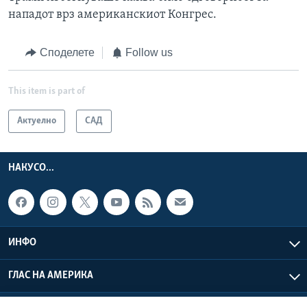
нападот врз американскиот Конгрес.
Споделете
Follow us
This item is part of
Актуелно
САД
НАКУСО...
ИНФО
ГЛАС НА АМЕРИКА