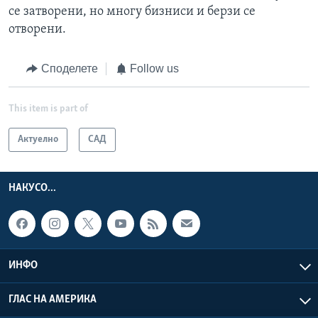
се затворени, но многу бизниси и берзи се
отворени.
Споделете
Follow us
This item is part of
Актуелно
САД
НАКУСО...
ИНФО
ГЛАС НА АМЕРИКА