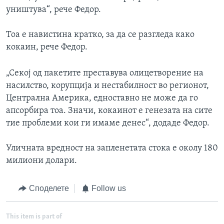
уништува“, рече Федор.
Тоа е навистина кратко, за да се разгледа како
кокаин, рече Федор.
„Секој од пакетите преставува олицетворение на
насилство, корупција и нестабилност во регионот,
Централна Америка, едноставно не може да го
апсорбира тоа. Значи, кокаинот е генезата на сите
тие проблеми кои ги имаме денес“, додаде Федор.
Уличната вредност на запленетата стока е околу 180
милиони долари.
Споделете
Follow us
This item is part of