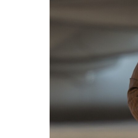
ИНТЕРВЈУА