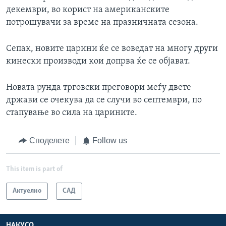
декември, во корист на американските
потрошувачи за време на празничната сезона.
Сепак, новите царини ќе се воведат на многу други
кинески производи кои допрва ќе се објават.
Новата рунда трговски преговори меѓу двете
држави се очекува да се случи во септември, по
стапување во сила на царините.
Споделете
Follow us
This item is part of
Актуелно
САД
НАКУСО...