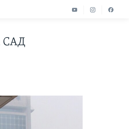
а САД