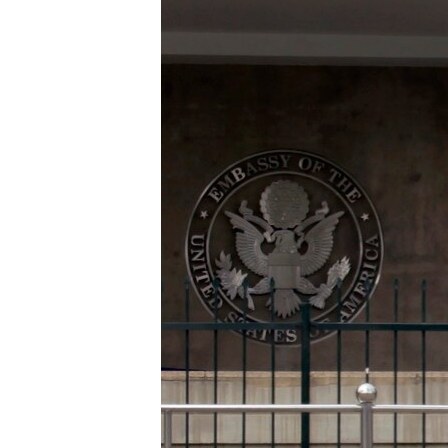
ИНТЕРВЈУА