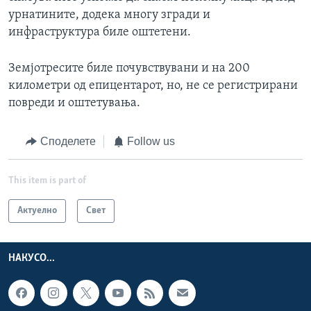
урнатините, додека многу згради и
инфраструктура биле оштетени.
Земјотресите биле почувствувани и на 200
километри од епицентарот, но, не се регистрирани
повреди и оштетувања.
Споделете
Follow us
This item is part of
Актуелно
Свет
НАКУСО...