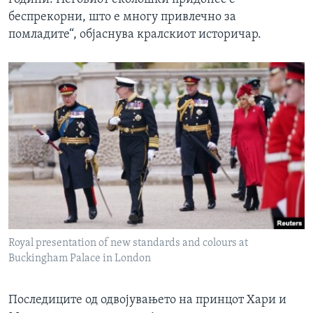
беспрекорни, што е многу привлечно за
помладите“, објаснува кралскиот историчар.
Royal presentation of new standards and colours at
Buckingham Palace in London
Последиците од одвојувањето на принцот Хари и