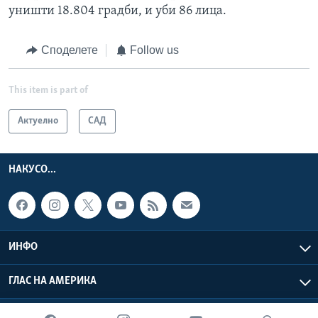
уништи 18.804 градби, и уби 86 лица.
Споделете
Follow us
This item is part of
Актуелно
САД
НАКУСО...
ИНФО
ГЛАС НА АМЕРИКА