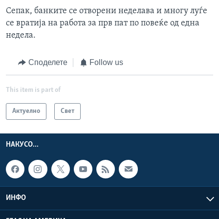
Сепак, банките се отворени неделава и многу луѓе
се вратија на работа за прв пат по повеќе од една
недела.
Споделете
Follow us
This item is part of
Актуелно
Свет
НАКУСО...
ИНФО