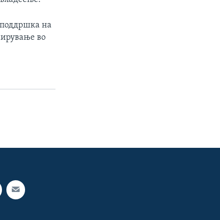
 поддршка на
мирување во