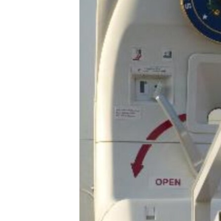
ИНТЕРВЈУА