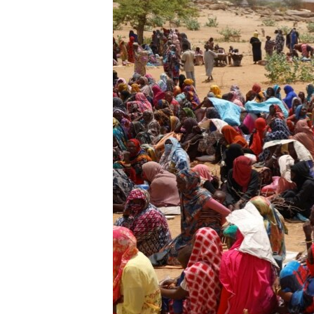
ИНТЕРВЈУА