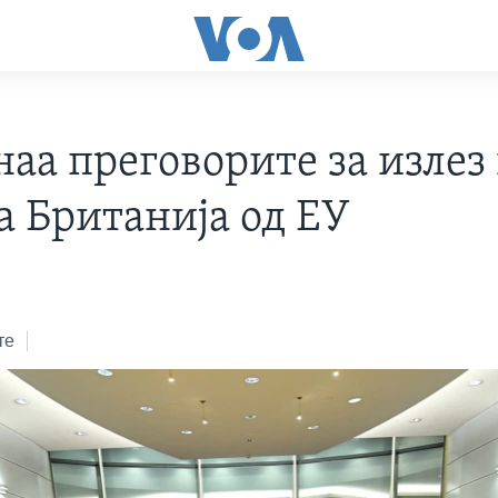
аа преговорите за излез
а Британија од ЕУ
те