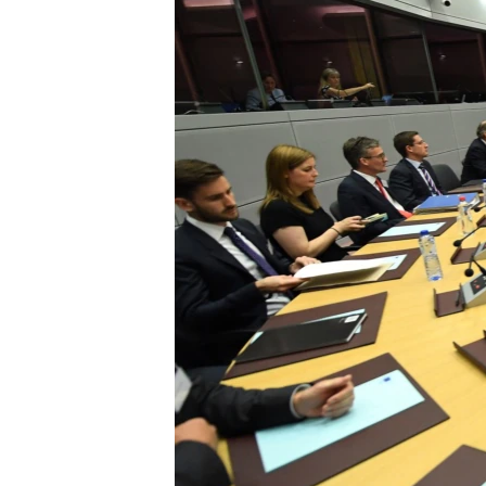
ИНТЕРВЈУА