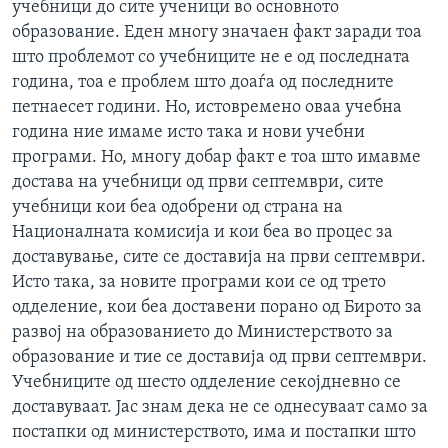
учебници до сите ученици во основното
образование. Еден многу значаен факт заради тоа
што проблемот со учебниците не е од последната
година, тоа е проблем што доаѓа од последните
петнаесет години. Но, истовремено оваа учебна
година ние имаме исто така и нови учебни
програми. Но, многу добар факт е тоа што имавме
достава на учебници од први септември, сите
учебници кои беа одобрени од страна на
Националната комисија и кои беа во процес за
доставување, сите се доставија на први септември.
Исто така, за новите програми кои се од трето
одделение, кои беа доставени порано од Бирото за
развој на образованието до Министерството за
образование и тие се доставија од први септември.
Учебниците од шесто одделение секојдневно се
доставуваат. Јас знам дека не се однесуваат само за
постапки од министерството, има и постапки што