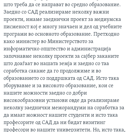
што треба да се направат во средно образование.
Заедно со САД реализираме неколку важни
проекти, имаме заеднички проект за медиумска
писменост кој е многу значаен и дел од учебните
програми во основното образование. Претходно
како министер во Министерството за
информатичко општество и администрација
започнавме неколку проекти за сајбер заканите
што доаѓаат во нашата земја и заедно со таа
соработка сакаме да го продолжиме и во
образованието со поддршката од САД. Исто така
зборувавме и за високото образование, кои се
нашите можности заедно со добри
високообразовни установи овде да реализираме
неколку заеднички меморандуми на соработка за
да имаат можност нашите студенти и исто така
професорите од САД да ни бидат визитинг
професори во нашите универзитети. Но, исто така,