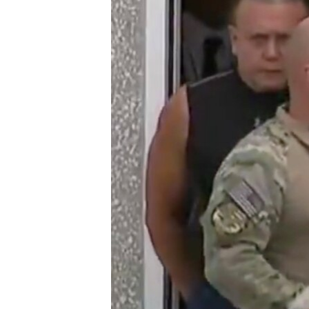
ИНТЕРВЈУА