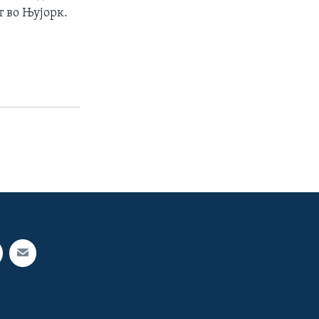
т во Њујорк.