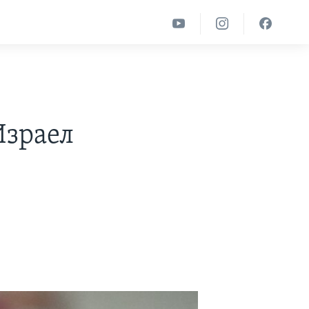
Израел