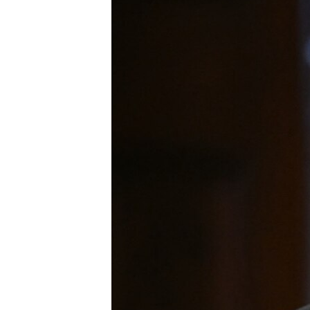
ИНТЕРВЈУА