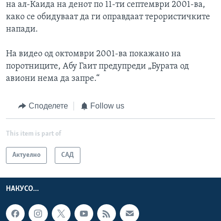
на ал-Каида на денот по 11-ти септември 2001-ва,
како се обидуваат да ги оправдаат терористичките
напади.
На видео од октомври 2001-ва покажано на
поротниците, Абу Гаит предупреди „Бурата од
авиони нема да запре.“
Споделете
Follow us
This item is part of
Актуелно
САД
НАКУСО...