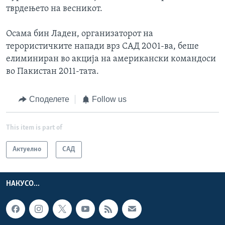
тврдењето на весникот.
Осама бин Ладен, организаторот на
терористичките напади врз САД 2001-ва, беше
елиминиран во акција на американски командоси
во Пакистан 2011-тата.
Споделете
Follow us
This item is part of
Актуелно
САД
НАКУСО...