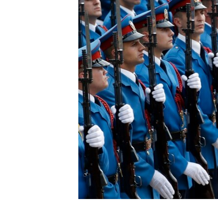
ИНТЕРВЈУА