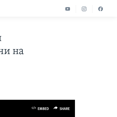
и
чи на
EMBED
SHARE