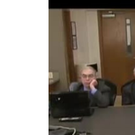
ИНТЕРВЈУА