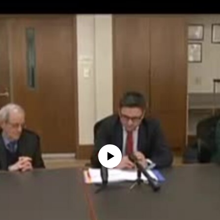
No media source currently available