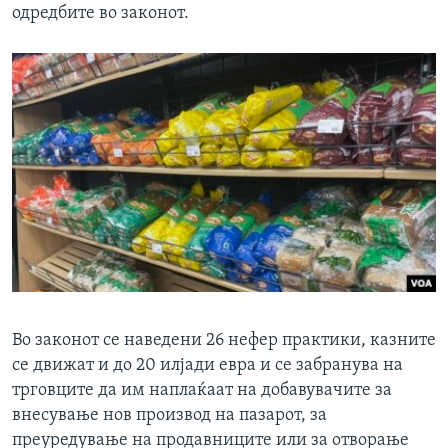
одредбите во законот.
Во законот се наведени 26 нефер практики, казните
се движат и до 20 илјади евра и се забранува на
трговците да им наплаќаат на добавувачите за
внесување нов производ на пазарот, за
преуредување на продавниците или за отворање