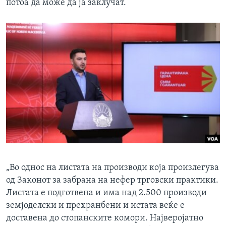
потоа да може да ја заклучат.
„Во однос на листата на производи која произлегува
од Законот за забрана на нефер трговски практики.
Листата е подготвена и има над 2.500 производи
земјоделски и прехранбени и истата веќе е
доставена до стопанските комори. Најверојатно