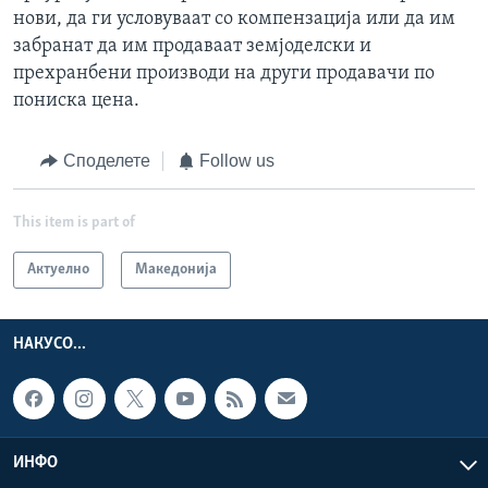
нови, да ги условуваат со компензација или да им
забранат да им продаваат земјоделски и
прехранбени производи на други продавачи по
пониска цена.
Споделете
Follow us
This item is part of
Актуелно
Македонија
НАКУСО...
ИНФО