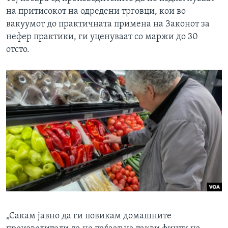
на притисокот на одредени трговци, кои во
вакуумот до практичната примена на Законот за
нефер практики, ги уценуваат со маржи до 30
отсто.
„Сакам јавно да ги повикам домашните