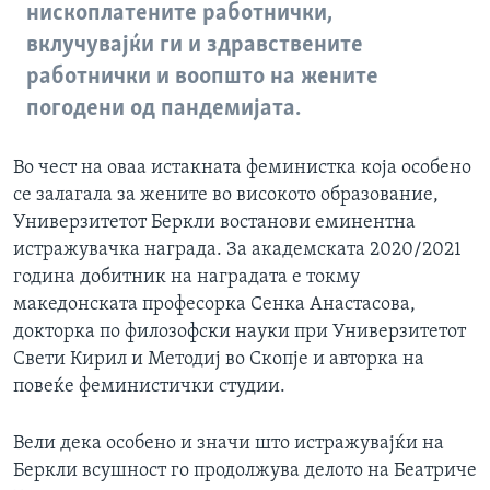
нископлатените работнички,
вклучувајќи ги и здравствените
работнички и воопшто на жените
погодени од пандемијата.
Во чест на оваа истакната феминистка која особено
се залагала за жените во високото образование,
Универзитетот Беркли востанови еминентна
истражувачка награда. За академската 2020/2021
година добитник на наградата е токму
македонската професорка Сенка Анастасова,
докторка по филозофски науки при Универзитетот
Свети Кирил и Методиј во Скопје и авторка на
повеќе феминистички студии.
Вели дека особено и значи што истражувајќи на
Беркли всушност го продолжува делото на Беатриче