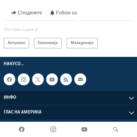
Споделете
Follow us
This item is part of
Актуелно
Економија
Македонија
НАКУСО...
ИНФО
ГЛАС НА АМЕРИКА
Глас на Америка © 2026 VOA, Inc. Сите права задржани.