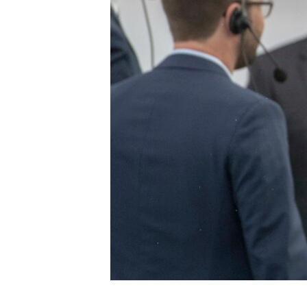
ИНТЕРВЈУА