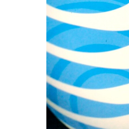
ИНТЕРВЈУА