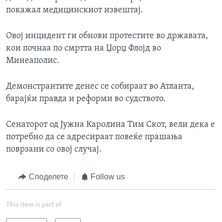
покажал медицинскиот извештај.
Овој инцидент ги обнови протестите во државата,
кои почнаа по смртта на Џорџ Флојд во
Минеаполис.
Демонстрантите денес се собираат во Атланта,
барајќи правда и реформи во судството.
Сенаторот од Јужна Каролина Тим Скот, вели дека е
потребно да се адресираат повеќе прашања
поврзани со овој случај.
Споделете
Follow us
This item is part of