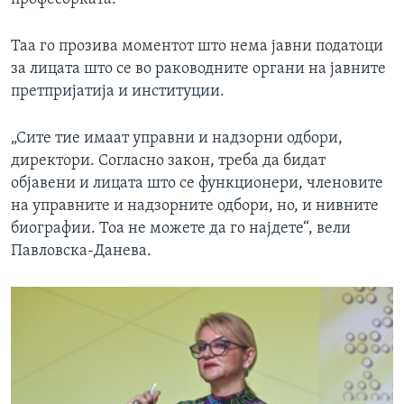
Таа го прозива моментот што нема јавни податоци
за лицата што се во раководните органи на јавните
претпријатија и институции.
„Сите тие имаат управни и надзорни одбори,
директори. Согласно закон, треба да бидат
објавени и лицата што се функционери, членовите
на управните и надзорните одбори, но, и нивните
биографии. Тоа не можете да го најдете“, вели
Павловска-Данева.