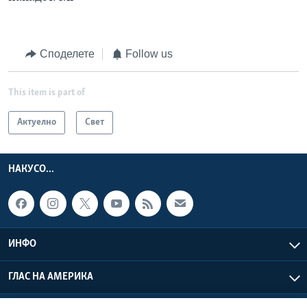
Споделете
Follow us
This item is part of
Актуелно
Свет
НАКУСО...
ИНФО
ГЛАС НА АМЕРИКА